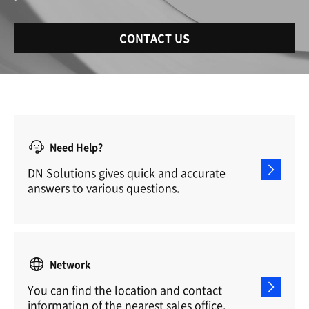
CONTACT US
Need Help?
DN Solutions gives quick and accurate
answers to various questions.
Network
You can find the location and contact
information of the nearest sales office.