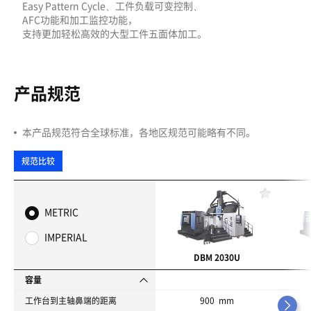
Easy Pattern Cycle、工件负载可变控制、
AFC功能和加工监控功能，
支持更加轻松高效的大型工件五面体加工。
产品规范
本产品规范符合全球标准，各地区规范可能略有不同。
规范比较
收
藏
METRIC
夹
IMPERIAL
DBM 2030U
容量
工作台到主轴鼻端的距离
900 mm