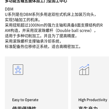
多功能五轴五面体加工门型加工中心
DBM
U系列是在DBM系列多用途双柱式机床上加装万向头，
实现5轴加工的机床。
采用扭矩超过1000Nm的强力主轴和具备8面支撑结构的R
AM构造，并采用双滚珠螺杆（Double ball screw），
适用于多种切削加工。并且为了提高精度，
采用滚珠螺杆支撑轴承冷却系统，
标准配备热位移修正系统，适合高精密加工。
Easy to Operate
High Productivity
使用便捷性
高生产力