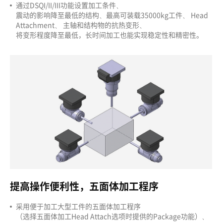
通过DSQI/II/III功能设置加工条件、
震动的影响降至最低的结构、最高可装载35000kg工件、 Head
Attachment、 主轴和结构物的抗热变形、
将变形程度降至最低，长时间加工也能实现稳定性和精密性。
提高操作便利性，五面体加工程序
采用便于加工大型工件的五面体加工程序
（选择五面体加工Head Attach选项时提供的Package功能）、