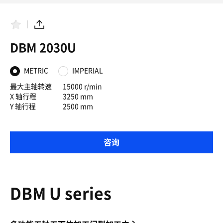
收
分
藏
享
夹
DBM 2030U
METRIC
IMPERIAL
最大主轴转速
15000 r/min
X 轴行程
3250 mm
Y 轴行程
2500 mm
咨询
DBM U series