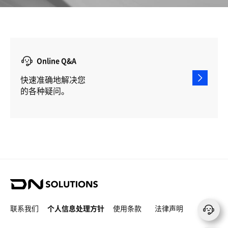
Online Q&A
快速准确地解决您
的各种疑问。
D
N
S
联系我们
个人信息处理方针
使用条款
法律声明
o
l