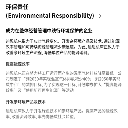
环保责任
(Environmental Responsibility)
>
成为在整体经营管理中践行环境保护的企业
迪恩机床致力于应对气候变化、开发亲环境产品及技术, 通过能源
效率管理和可持续资源管理减少碳足迹。为此, 迪恩机床正致力于
改善亲环境生产流程, 降低单位产品的能源消耗。
提高能源效率
迪恩机床正在努力将工厂运行而产生的温室气体排放降至最低。公
司制定了“到2030年实现温室气体排放减少40%、到2050年实现
碳中和”的减排目标, 为了实现这一目标, 计划举办扩大“提高能源
效率”及“使用新可再生能源”等活动。
开发亲环境产品及技术
迪恩机床致力于开发绿色技术和亲环境产品。提高产品的能源效
率, 改善资源效率, 率先向低碳社会转型。