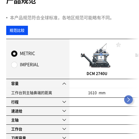
产品规范
本产品规范符合全球标准，各地区规范可能略有不同。
规范比较
收
藏
METRIC
夹
IMPERIAL
DCM 2740U
容量
工作台到主轴鼻端的距离
1610 mm
行程
速进给
主轴
工作台
刀库容量