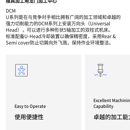
模具加工用龙门加工中心
DCM
U系列是在与竞争对手相比拥有广阔的加工领域和卓越的
强力切削能力的DCM系列上安装万向头（Universal
Head），可以进行多种形状5轴加工的双柱式机床。
标准配备U-Head冷却装置以确保精密度，采用Rear &
Semi cover防止切屑向外飞溅，保持作业环境整洁。
Excellent Machini
Easy to Operate
Capability
使用便捷性
卓越的加工能