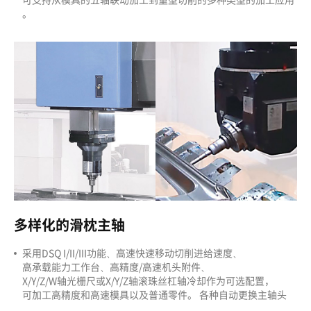
。
多样化的滑枕主轴
采用DSQ I/II/III功能、高速快速移动切削进给速度、
高承载能力工作台、高精度/高速机头附件、
X/Y/Z/W轴光栅尺或X/Y/Z轴滚珠丝杠轴冷却作为可选配置，
可加工高精度和高速模具以及普通零件。 各种自动更换主轴头