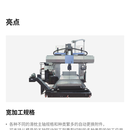
亮点
宽加工规格
各种不同的滑枕主轴规格和种类繁多的自动更换附件，
可支持从模具的五轴联动加工到重型切削的多种类型的加工应用