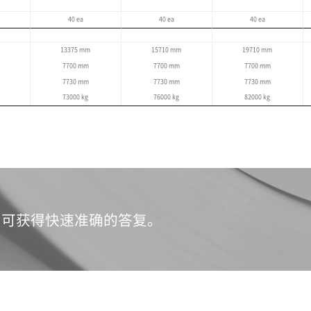
准，各地区规范可能略有不同。
收
收
藏
藏
夹
夹
DCM 2740U
DCM 2750U