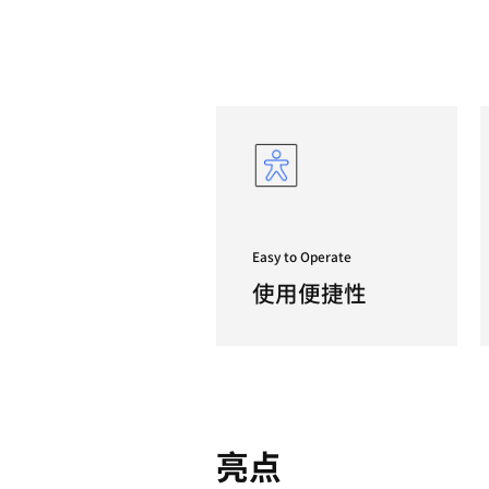
DCM U