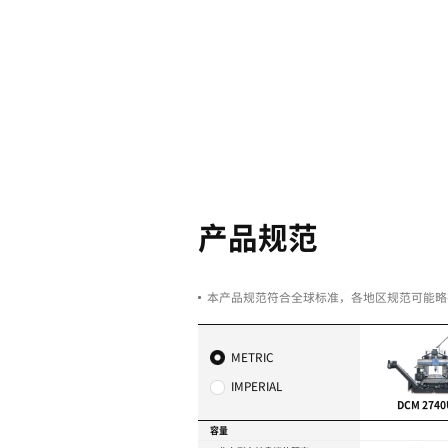
多样化的滑
采用DSQ I/II/II
高精度/高速机头附件
X/Y/Z/W轴光栅尺或
可加工高精度和高速模