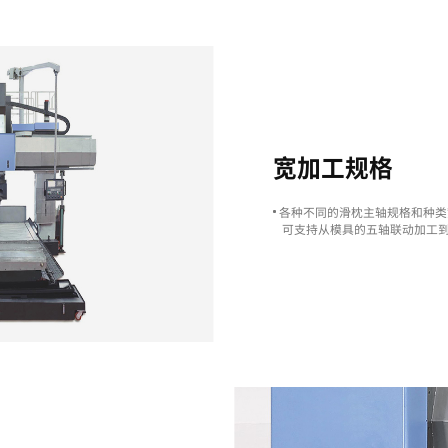
Excellent Machining
Capability
性
卓越的加工能力