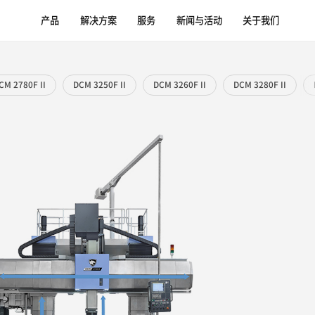
产品
解决方案
服
CM 2760F II
DCM 2780F II
DCM 3250F II