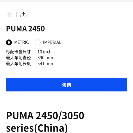
收
分
藏
享
夹
PUMA 2450
METRIC
IMPERIAL
标配卡盘尺寸
10 inch
最大车削直径
390 mm
最大车削长度
541 mm
咨询
PUMA 2450/3050
series(China)