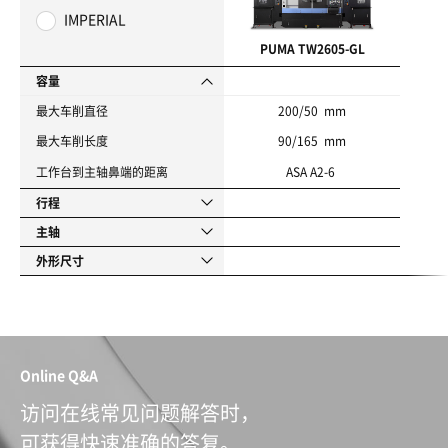
IMPERIAL
PUMA TW2605-GL
容量
最大车削直径
200/50 mm
最大车削长度
90/165 mm
工作台到主轴鼻端的距离
ASA A2-6
行程
主轴
外形尺寸
Online Q&A
访问在线常见问题解答时，
可获得快速准确的答复。