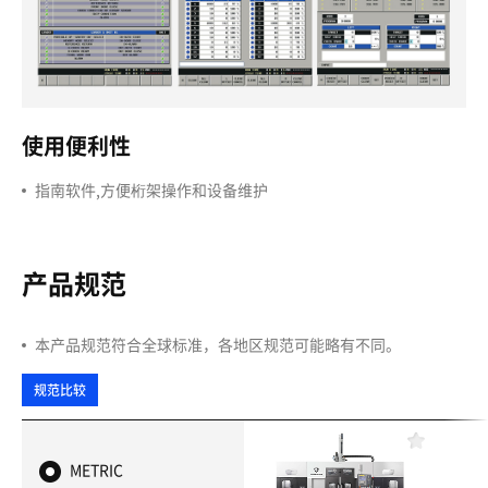
使用便利性
指南软件,方便桁架操作和设备维护
产品规范
本产品规范符合全球标准，各地区规范可能略有不同。
规范比较
收
藏
METRIC
夹