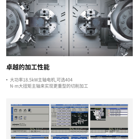
卓越的加工性能
大功率18.5kW主轴电机,可选404
N·m大扭矩主轴来实现更重型的切削加工