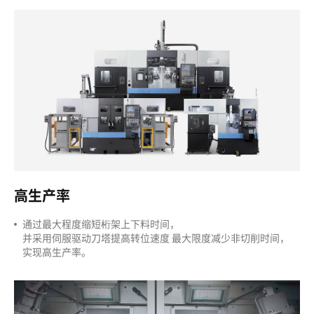
高生产率
通过最大程度缩短桁架上下料时间，
并采用伺服驱动刀塔提高转位速度
最大限度减少非切削时间，
实现高生产率。