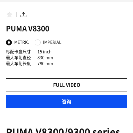
收
分
藏
享
夹
PUMA V8300
METRIC
IMPERIAL
标配卡盘尺寸
15 inch
最大车削直径
830 mm
最大车削长度
780 mm
FULL VIDEO
咨询
PUMA V8300/9300 series