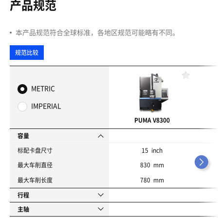
产品规范
本产品规范符合全球标准，各地区规范可能略有不同。
规范比较
收
藏
METRIC
夹
IMPERIAL
PUMA V8300
容量
标配卡盘尺寸
15 inch
最大车削直径
830 mm
最大车削长度
780 mm
行程
主轴