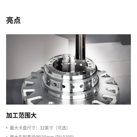
亮点
加工范围大
最大卡盘尺寸：32英寸（可选）
最大车削直径Ø930mm (PV 9300)