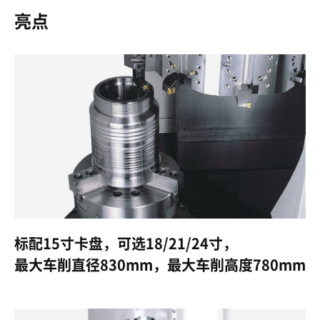
亮点
标配15寸卡盘，可选18/21/24寸，
最大车削直径830mm，最大车削高度780mm