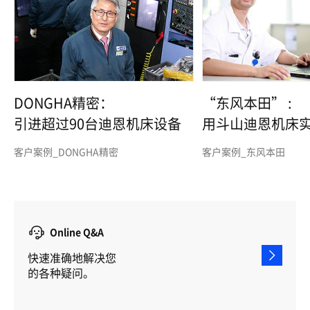
DONGHA精密：
“东风本田” :
引进超过90台迪恩机床设备
用斗山迪恩机床
和高品质
客户案例_DONGHA精密
客户案例_东风本田
Online Q&A
快速准确地解决您
的各种疑问。