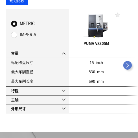
规范比较
收
藏
METRIC
夹
IMPERIAL
PUMA V8305M
容量
标配卡盘尺寸
15 inch
最大车削直径
830 mm
最大车削长度
690 mm
行程
主轴
外形尺寸