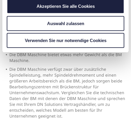
u
Akzeptieren Sie alle Cookies
s
w
Auswahl zulassen
a
h
l
Verwenden Sie nur notwendige Cookies
DER GROSSE BRUDER
Die DBM Maschine bietet etwas mehr Gewicht als die BM
Maschine.
Die DBM Maschine verfügt zwar über zusätzliche
Spindelleistung, mehr Spindeldrehmoment und einen
größeren Arbeitsbereich als die BM, jedoch sorgen beide
Bearbeitungszentren mit Brückenstruktur für
Unternehmenswachstum. Vergleichen Sie die technischen
Daten der BM mit denen der DBM Maschine und sprechen
Sie mit Ihrem DN Solutions Vertragshändler, um zu
entscheiden, welches Modell am besten für Ihr
Unternehmen geeignet ist.