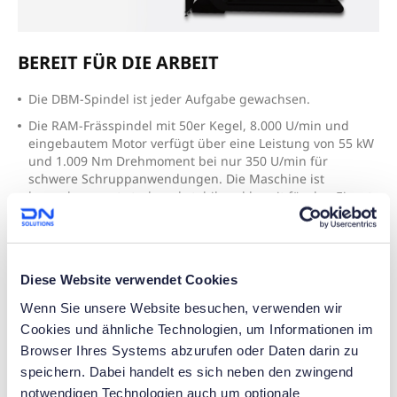
BEREIT FÜR DIE ARBEIT
Die DBM-Spindel ist jeder Aufgabe gewachsen.
Die RAM-Frässpindel mit 50er Kegel, 8.000 U/min und
eingebautem Motor verfügt über eine Leistung von 55 kW
und 1.009 Nm Drehmoment bei nur 350 U/min für
schwere Schruppanwendungen. Die Maschine ist
bemerkenswert stark und stabil und bereit für den Einsatz
in Ihrer Fertigung.
Diese Website verwendet Cookies
Wenn Sie unsere Website besuchen, verwenden wir
Cookies und ähnliche Technologien, um Informationen im
Browser Ihres Systems abzurufen oder Daten darin zu
speichern. Dabei handelt es sich neben den zwingend
notwendigen Technologien auch um optionale