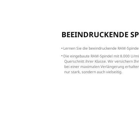
Markier