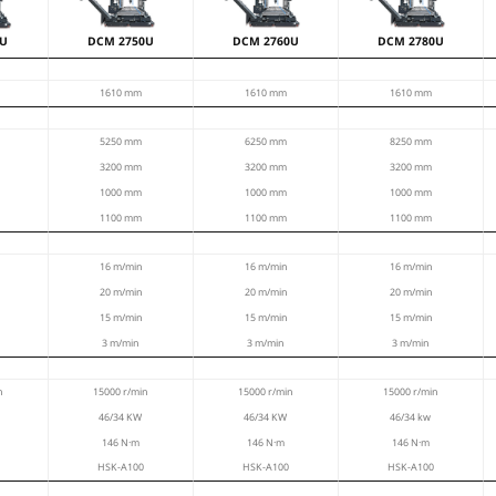
erlängerung erhalten bleibt. Außerdem ist sie nicht
 vielseitig.