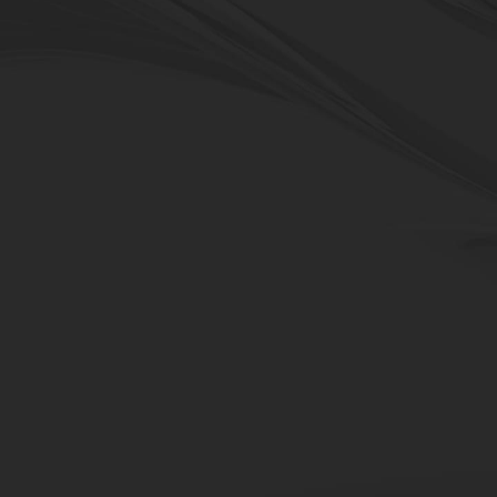
DVF-serie
5-Achsen-Vertikalbearbeitungsz
komplexe Bearbeitung