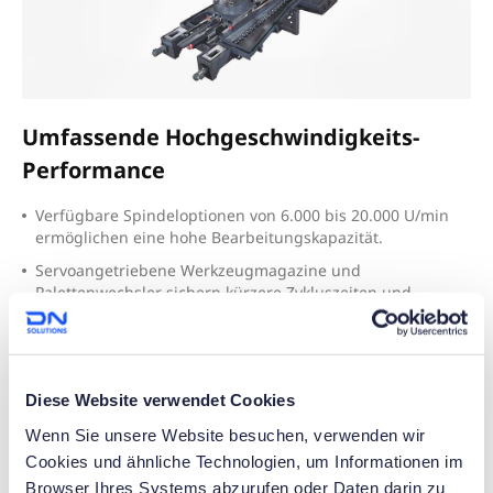
Umfassende Hochgeschwindigkeits-
Performance
V
erfügbare Spindeloptionen von 6.000 bis 20.000 U/min
ermöglichen eine hohe Bearbeitungskapazität.
S
ervoangetriebene Werkzeugmagazine und
Palettenwechsler sichern kürzere Zykluszeiten und
erhöhte Betriebszuverlässigkeit.
Diese Website verwendet Cookies
Wenn Sie unsere Website besuchen, verwenden wir
Cookies und ähnliche Technologien, um Informationen im
Browser Ihres Systems abzurufen oder Daten darin zu