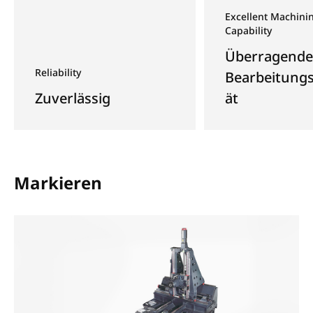
Excellent Machini
Capability
Überragende
Reliability
Bearbeitungs
Zuverlässig
ät
Markieren