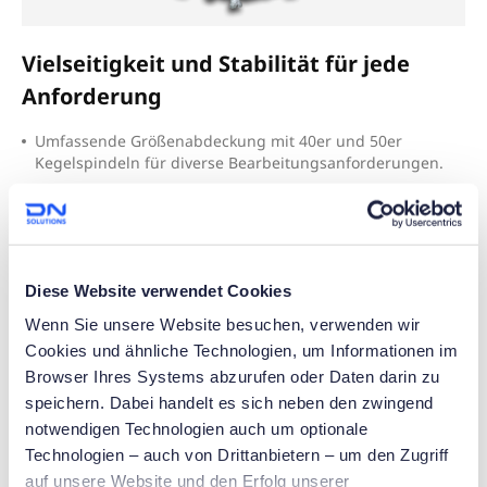
Vielseitigkeit und Stabilität für jede
Anforderung
U
mfassende Größenabdeckung mit 40er und 50er
Kegelspindeln für diverse Bearbeitungsanforderungen.
R
obuste Rollenführungen auf neu gestaltetem
Maschinensockel und standardmäßige BIG PLUS Spindel
garantieren höchste Steifigkeit.
Diese Website verwendet Cookies
Wenn Sie unsere Website besuchen, verwenden wir
Cookies und ähnliche Technologien, um Informationen im
Browser Ihres Systems abzurufen oder Daten darin zu
speichern. Dabei handelt es sich neben den zwingend
notwendigen Technologien auch um optionale
Technologien – auch von Drittanbietern – um den Zugriff
auf unsere Website und den Erfolg unserer