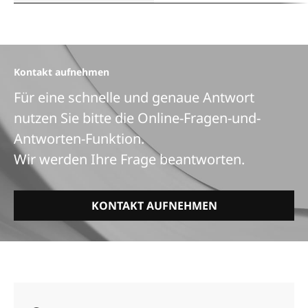
Kontakt aufnehmen
Für eine schnelle und genaue Antwort
nutzen Sie bitte die Online-Fragen-und-
Antworten-Funktion.
Wir werden Ihre Frage beantworten.
KONTAKT AUFNEHMEN