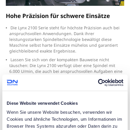
Hohe Präzision für schwere Einsätze
Die Lynx 2100 Serie steht für höchste Präzision auch bei
anspruchsvollen Anwendungen. Dank ihrer
leistungsstarken Spindeltechnologie bewältigt diese
Maschine selbst harte Einsätze mühelos und garantiert
gleichbleibend exakte Ergebnisse
.
Lassen Sie sich von der kompakten Bauweise nicht
täuschen: Die Lynx 2100 verfügt über eine Spindel mit
6.000 U/min, die auch bei anspruchsvollen Aufgaben eine
herausragende Performance zeigt. Mit mehr als 25.000
verkauften Einheiten weltweit genießt die Lynx Serie den
Ruf eines führenden und äußerst zuverlässigen
Drehzentrums.
Diese Website verwendet Cookies
Wenn Sie unsere Website besuchen, verwenden wir
Cookies und ähnliche Technologien, um Informationen im
Browser Ihres Systems abzurufen oder Daten darin zu