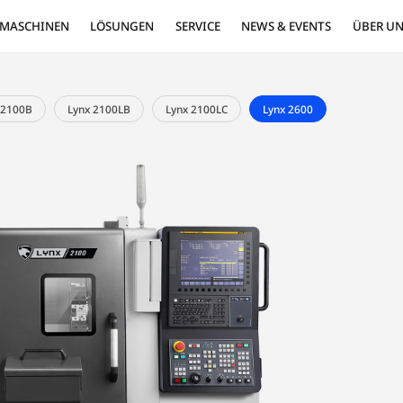
MASCHINEN
LÖSUNGEN
SE
x 2100LA
Lynx 2100B
Lynx 2100LB
Lynx