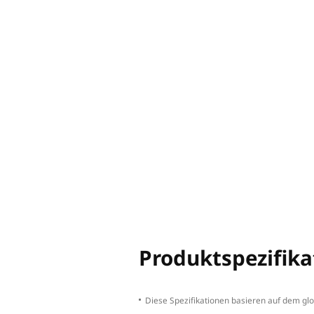
Kürzere Be
Durch gesteigerte Effi
Wirtschaftlichkeit.