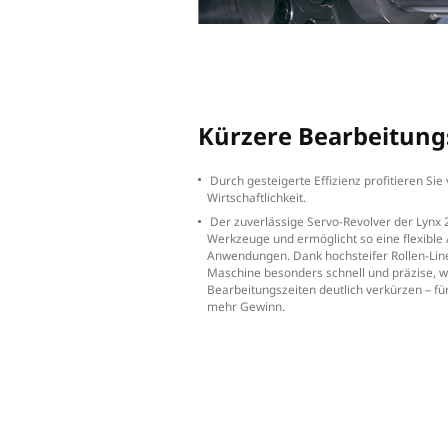
Markier