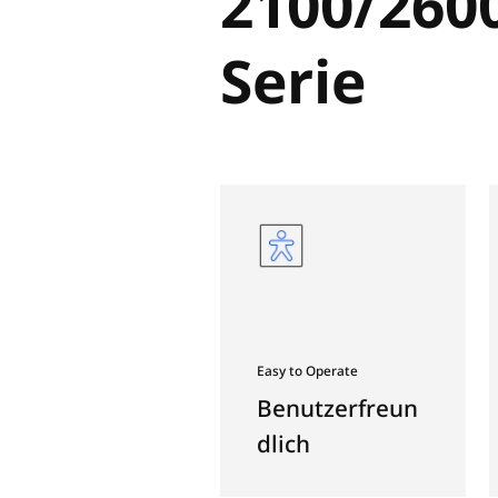
Lynx
2100
Serie