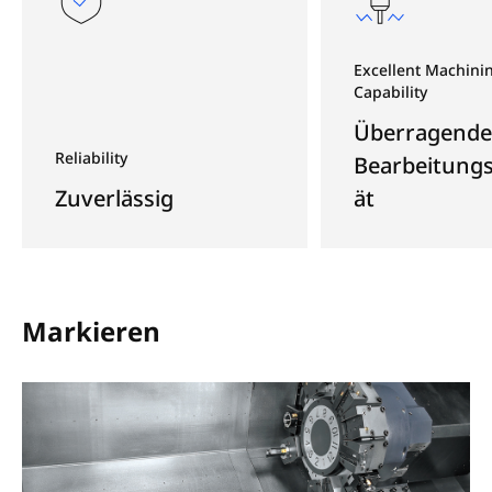
Excellent Machini
Capability
Überragende
Reliability
Bearbeitungs
Zuverlässig
ät
Markieren