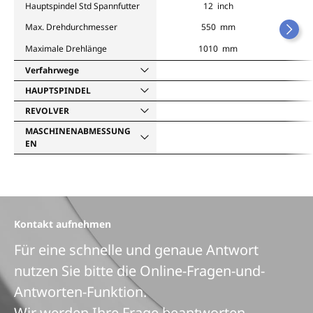
Hauptspindel Std Spannfutter
12 inch
Max. Drehdurchmesser
550 mm
Maximale Drehlänge
1010 mm
Verfahrwege
HAUPTSPINDEL
REVOLVER
MASCHINENABMESSUNG
EN
Kontakt aufnehmen
Für eine schnelle und genaue Antwort
nutzen Sie bitte die Online-Fragen-und-
Antworten-Funktion.
Wir werden Ihre Frage beantworten.