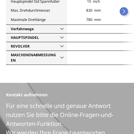
Hauptspindel Std Spannfutter
15 inch
Max. Drehdurchmesser
830 mm
Maximale Drehlänge
780 mm
Verfahrwege
HAUPTSPINDEL
REVOLVER
MASCHINENABMESSUNG
EN
Kontakt aufnehmen
Für eine schnelle und genaue Antwort
nutzen Sie bitte die Online-Fragen-und-
Antworten-Funktion.
Wir werden Ihre Frage beantworten.