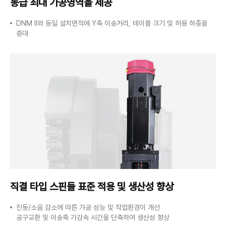
동급 최대 가공영역을 제공
DNM II와 동일 설치면적에 Y축 이송거리, 테이블 크기 및 허용 하중을
증대
직결 타입 스핀들 표준
적용 및 생산성 향상
진동/소음 감소에 따른 가공 성능 및 작업환경이 개선
공구교환 및 이송축 가감속 시간을 단축하여 생산성 향상