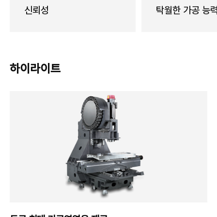
신뢰성
탁월한 가공 능
하이라이트