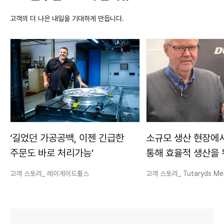
고객의 더 나은 내일을 기대하게 만듭니다.
‘길었던 가공공백, 이젠 긴급한
소규모 생산 현장에
주문도 바로 처리가능’
통해
효율적 생산을 
기회를 창출하다
고객 스토리_ 레이게이드휠스
고객 스토리_ Tutaryds Me
Verkstad AB