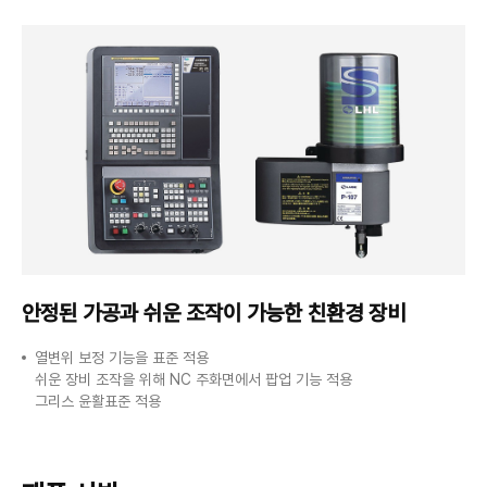
안정된 가공과 쉬운 조작이
가능한 친환경 장비
열변위 보정 기능을 표준 적용
쉬운 장비 조작을 위해 NC 주화면에서 팝업 기능 적용
그리스 윤활표준 적용