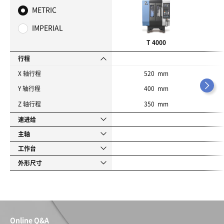
藏
METRIC
夹
IMPERIAL
T 4000
行程
X 轴行程
520 mm
Y 轴行程
400 mm
Z 轴行程
350 mm
速进给
主轴
工作台
外形尺寸
Online Q&A