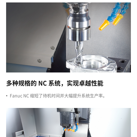
多
种规格的 NC 系统，实现卓越性能
Fanuc NC
缩短
了待机时间并
大幅
提升系统生产率。