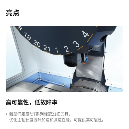
亮点
高可靠性，
低
故障率
新型伺服驱动T系列标配21把刀具，
优化主轴长度提升加速和减速性能，可提供高可靠性。