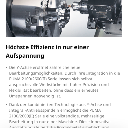
Höchste Effizienz in nur einer
Aufspannung
D
ie Y-Achse eröffnet zahlreiche neue
Bearbeitungsmöglichkeiten. Durch ihre Integration in die
PUMA 2100/2600(II) Serie lassen sich selbst
anspruchsvolle Werkstücke mit hoher Präzision und
Flexibilität bearbeiten, ohne dass ein erneutes
Umspannen notwendig ist.
D
ank der kombinierten Technologie aus Y-Achse und
Integral-Antriebsspindeln ermöglicht die PUMA
2100/2600(II) Serie eine vollständige, mehrseitige
Bearbeitung in nur einer Maschine. Diese innovative
Ausstattung steigert die Produktivität erheblich und