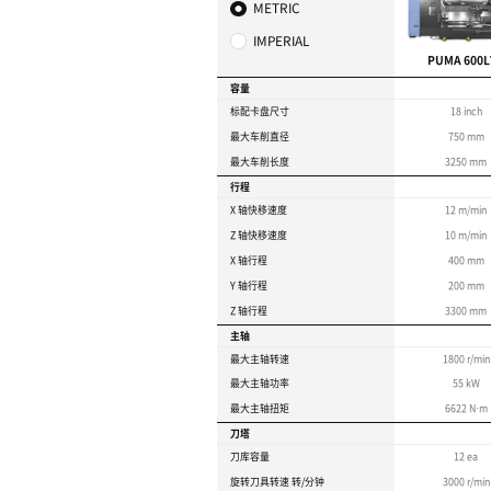
最大车削长度：5m
最大车削直径：900 m
适用于大型零件的重型