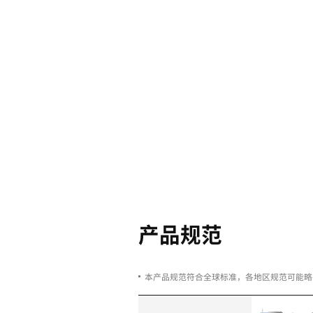
拥有同类产
加工范围和
PUMA 600/
系列是加工