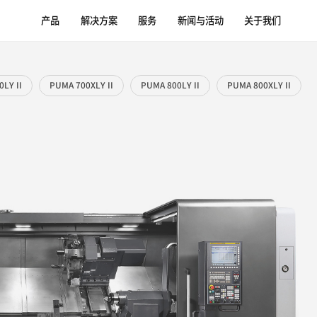
产品
解决方案
服
Y II
PUMA 700LY II
PUMA 700XLY II
PU