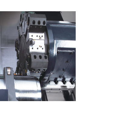
仅需一次装夹，
便可满足大型复杂零件的