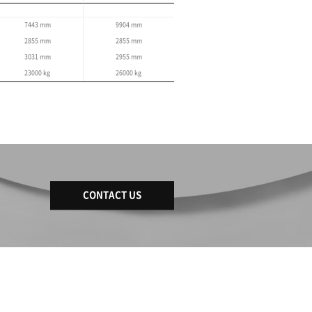
有可提高螺纹加工性能和降低不良率
Ø375 mm最大主轴通孔直径使其