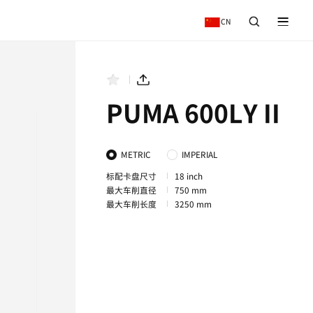
务
新闻与活动
关于我们
MA 800LY II
PUMA 800XLY II