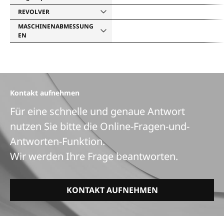
REVOLVER
MASCHINENABMESSUNG
EN
Kontakt aufnehmen
Für eine schnelle und genaue Antwort
nutzen Sie bitte die Online-Fragen-und-
Antworten-Funktion.
Wir werden Ihre Frage beantworten.
KONTAKT AUFNEHMEN