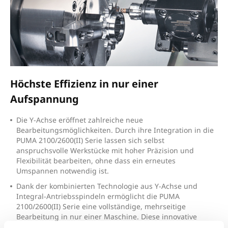
Höchste Effizienz in nur einer
Aufspannung
D
ie Y-Achse eröffnet zahlreiche neue
Bearbeitungsmöglichkeiten. Durch ihre Integration in die
PUMA 2100/2600(II) Serie lassen sich selbst
anspruchsvolle Werkstücke mit hoher Präzision und
Flexibilität bearbeiten, ohne dass ein erneutes
Umspannen notwendig ist.
D
ank der kombinierten Technologie aus Y-Achse und
Integral-Antriebsspindeln ermöglicht die PUMA
2100/2600(II) Serie eine vollständige, mehrseitige
Bearbeitung in nur einer Maschine. Diese innovative
Ausstattung steigert die Produktivität erheblich und