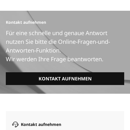
Kontakt aufnehmen
Für eine schnelle und genaue Antwort
nutzen Sie bitte die Online-Fragen-und-
Antworten-Funktion.
Wir werden Ihre Frage beantworten.
KONTAKT AUFNEHMEN
Kontakt aufnehmen