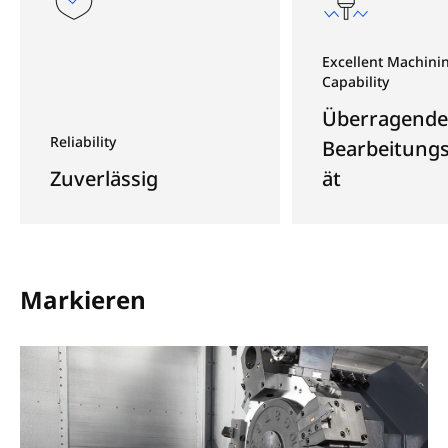
Excellent Machini
Capability
Überragende
Reliability
Bearbeitungs
Zuverlässig
ät
Markieren