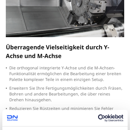
Überragende Vielseitigkeit durch Y-
Achse und M-Achse
D
ie orthogonal integrierte Y-Achse und die M-Achsen-
Funktionalität ermöglichen die Bearbeitung einer breiten
Palette komplexer Teile in einem einzigen Setup.
E
rweitern Sie Ihre Fertigungsmöglichkeiten durch Fräsen,
Bohren und andere Bearbeitungen, die über reines
Drehen hinausgehen.
R
eduzieren Sie Rüstzeiten und minimieren Sie Fehler
durch die Konsolidierung von Bearbeitungsschritten auf
einer Maschine.