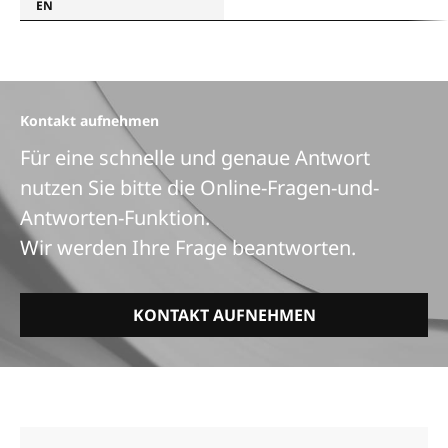
EN
Kontakt aufnehmen
Für eine schnelle und genaue Antwort
nutzen Sie bitte die Online-Fragen-und-
Antworten-Funktion.
Wir werden Ihre Frage beantworten.
KONTAKT AUFNEHMEN