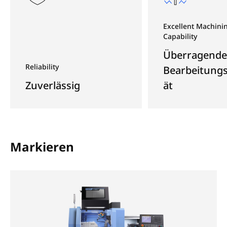
Excellent Machini
Capability
Überragende
Reliability
Bearbeitungs
Zuverlässig
ät
Markieren