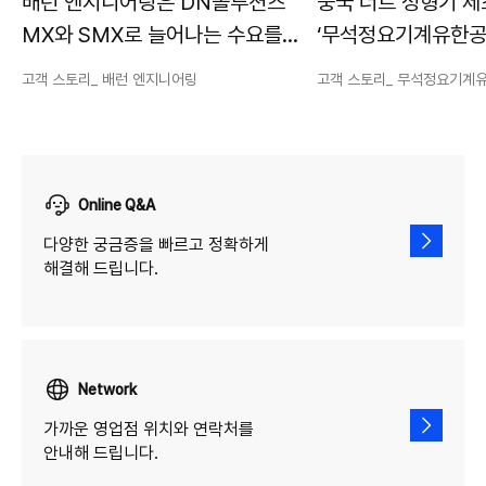
배런 엔지니어링은 DN솔루션즈
중국 너트 성형기 
MX와 SMX로 늘어나는 수요를
‘무석정요기계유한공
충족시키고 있습니다.
‘DN솔루션즈’에서 
고객 스토리_ 배런 엔지니어링
고객 스토리_ 무석정요기계
가공안정성의 답을 
Online Q&A
다양한 궁금증을 빠르고 정확하게
해결해 드립니다.
Network
가까운 영업점 위치와 연락처를
안내해 드립니다.