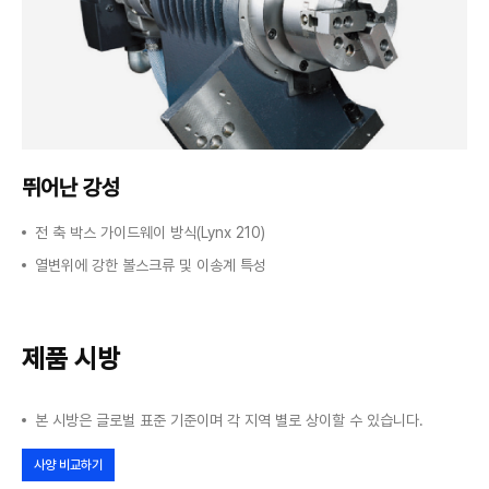
뛰어난 강성
전 축 박스 가이드웨이 방식(Lynx 210)
열변위에 강한 볼스크류 및 이송계 특성
제품 시방
본 시방은 글로벌 표준 기준이며 각 지역 별로 상이할 수 있습니다.
사양 비교하기