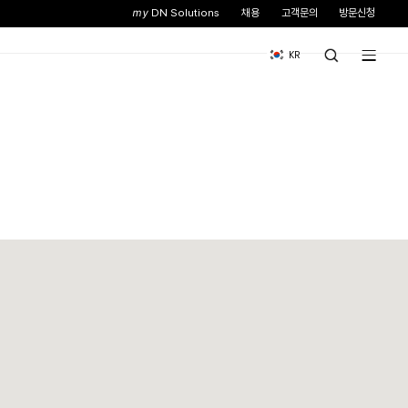
스
뉴스&이벤트
기업소개
니다.