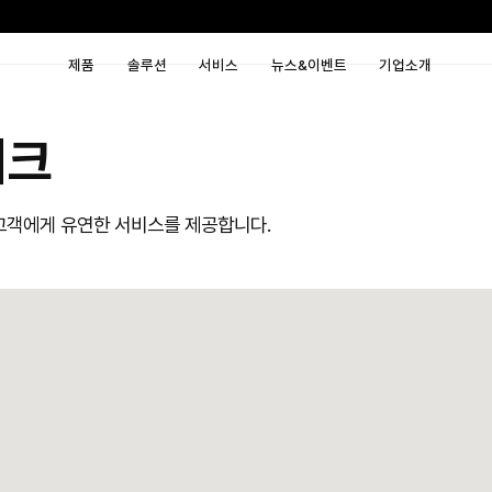
제품
솔루션
서비
 네트워크
로벌 네크워크로 ​고객에게 유연한 서비스를 제공합