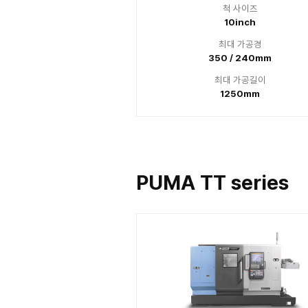
PUMA
최
37
최
1