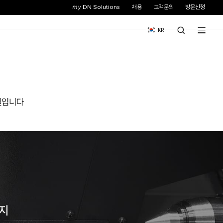
스
뉴스&이벤트
기업소개
터
 투자 가치를 극대화 할 수 있는 모델입니다