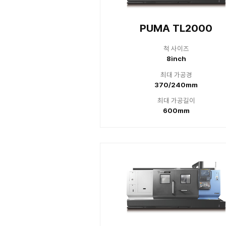
PUMA TL 
PUMA