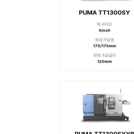
PUMA 
최
350
최
1