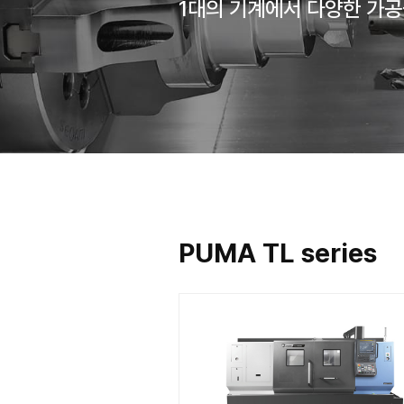
동급 대비 최고의
1대의 기계에서