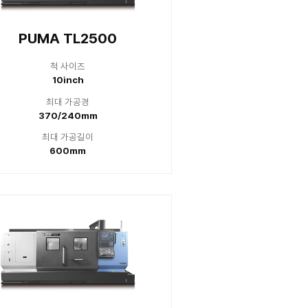
TL2000LM
PUMA 
 사이즈
척 