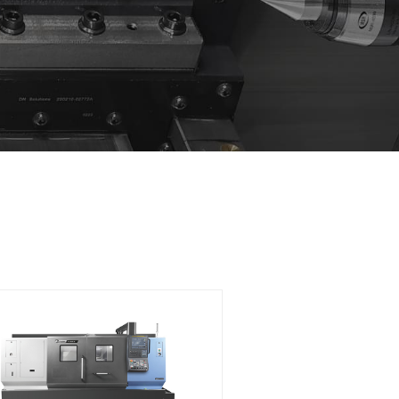
, Y축, Turning 기능까지
높일 수 있습니다.