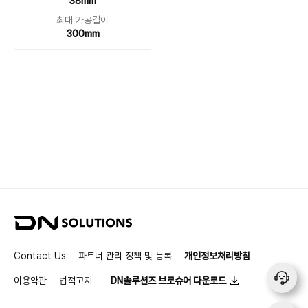
38mm
최대 가공길이
300mm
D
N
S
Contact Us
파트너 관리 정책 및 등록
개인정보처리방침
o
l
이용약관
법적고지
DN솔루션즈 브로슈어 다운로드
u
t