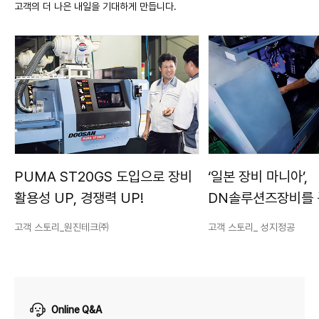
고객의 더 나은 내일을 기대하게 만듭니다.
PUMA ST20GS 도입으로 장비
‘일본 장비 마니아’,
활용성 UP, 경쟁력 UP!
DN솔루션즈장비를
이유는?
고객 스토리_원진테크㈜
고객 스토리_ 성지정공
Online Q&A