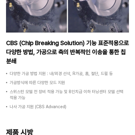
CBS (Chip Breaking Solution) 기능
표준적용으로
다양한 방법, 가공으로
축의 반복적인 이송을 통한 칩
분쇄
다양한 가공 방법 지원 : 내/외경 선삭, R가공, 홈, 절단, 드릴 등
가공방식에 따른 다양한 모드 지원
스위스턴 모델 전 장비 적용 가능 및 8인치급 이하 터닝센터 모델 선택
적용 가능
나사 가공 지원 (CBS Advanced)
제품 시방