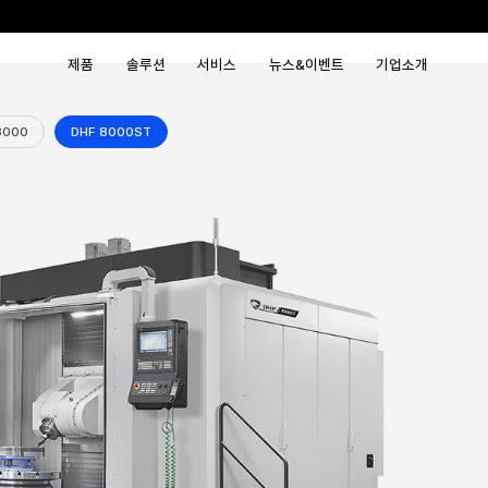
제품
솔루션
서비
DHF 8000
DHF 8000ST