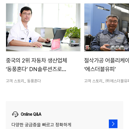
중국의 2위 자동차 생산업체
절삭가공 어플리케이
‘동풍혼다’ DN솔루션즈로
‘에스더블유피’
고생산성, 고품질 실현
고객 스토리_ 동풍혼다
고객 스토리_ ㈜에스더블유
Online Q&A
다양한 궁금증을 빠르고 정확하게