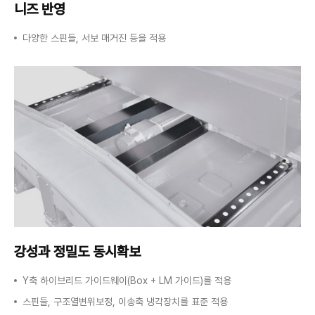
니즈 반영
다양한 스핀들, 서보 매거진 등을 적용
강성과 정밀도 동시확보
Y축 하이브리드 가이드웨이(Box + LM 가이드)를 적용
스핀들, 구조열변위보정, 이송축 냉각장치를 표준 적용