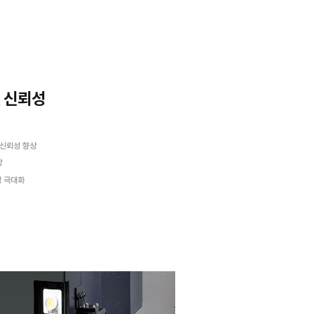
High Precision
Stabili
고정밀
안정