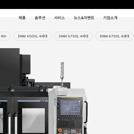
제품
솔루션
서비
세대
DNM 6700 4th
DNM 4500L 4세대
DN