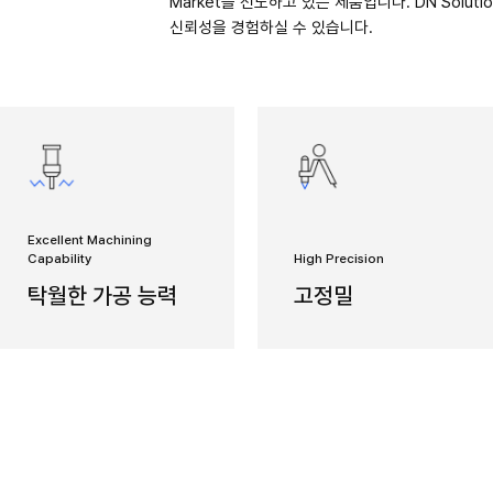
 DNM
고생산성 Gl
세계적으로 
노하우가 총
Market
신뢰성을 