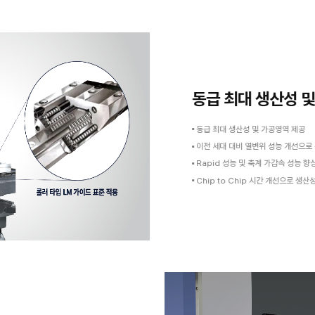
Excellent Machining
Capability
탁월한 가공 능력