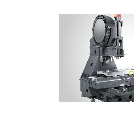
Reliability
신뢰성
하이라이트