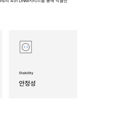
obal Standard Vertical machining center
많은 고객이 사용중인 DNM 시리즈는 DN Solution
 집약되어 있는 Global Bestseller로 동급 최대 생
을 선도하고 있는 제품입니다. DN Solutions의 4th D
경험하실 수 있습니다.