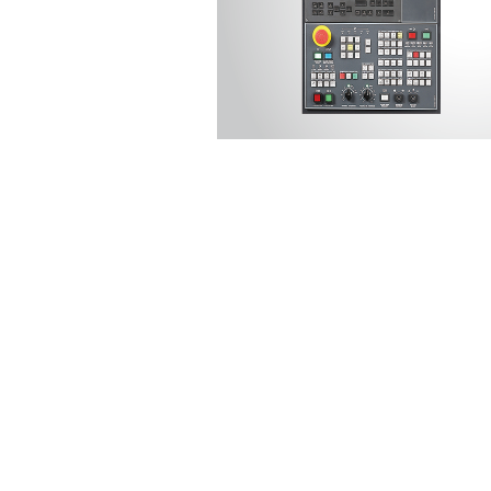
직결 타입 스핀
적용 및 가공 
소음과 진동 개선하여 가공 
고토크 및 고속 스핀들 선택
Programmable Floo