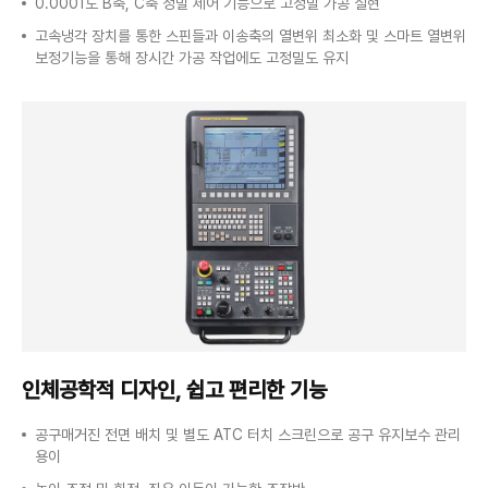
0.0001도 B축, C축 정밀 제어 기능으로 고정밀 가공 실현
고속냉각 장치를 통한 스핀들과 이송축의 열변위 최소화 및 스마트 열변위
보정기능을 통해 장시간 가공 작업에도 고정밀도 유지
인체공학적 디자인,
쉽고 편리한 기능
공구매거진 전면 배치 및 별도 ATC 터치 스크린으로 공구 유지보수 관리
용이