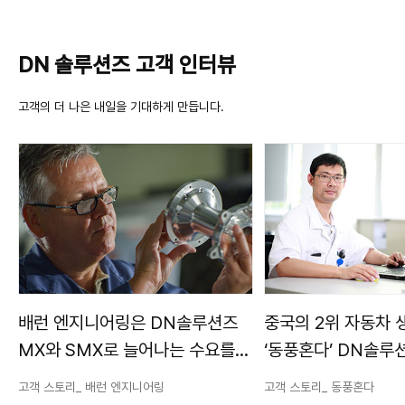
DN 솔루션즈 고객 인터뷰
고객의 더 나은 내일을 기대하게 만듭니다.
배런 엔지니어링은 DN솔루션즈
중국의 2위 자동차
MX와 SMX로 늘어나는 수요를
‘동풍혼다’ DN솔루
충족시키고 있습니다.
고생산성, 고품질 실
고객 스토리_ 배런 엔지니어링
고객 스토리_ 동풍혼다