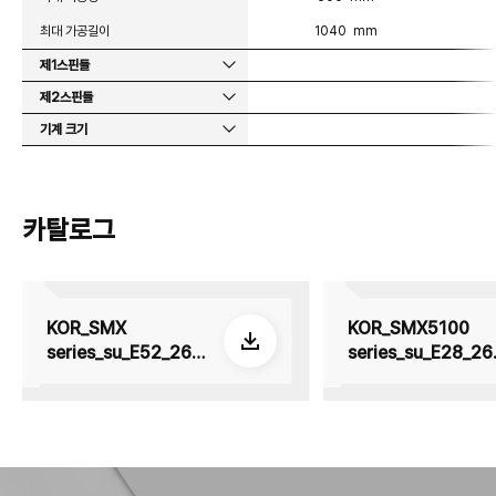
최대 가공길이
1040 mm
제1스핀들
제2스핀들
기계 크기
카탈로그
KOR_SMX
KOR_SMX5100
series_su_E52_260
series_su_E28_26
605
508