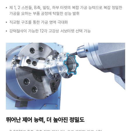
제 1, 2 스핀들, B축, 밀링, 하부 터렛의 복합 가공 능력으로 복잡 정밀한
가공을 요하는 부품 공정에 탁월한 성능 발휘
직교형 구조를 통한 가공 영역 극대화
강력절삭이 가능한 12각 고강성 서보터렛 선택 가능
뛰어난 제어 능력,
더 높아진 정밀도