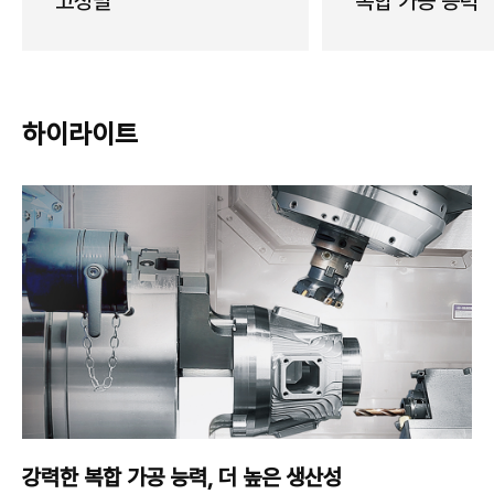
고정밀
복합 가공 능력
하이라이트
강력한 복합 가공 능력,
더 높은 생산성