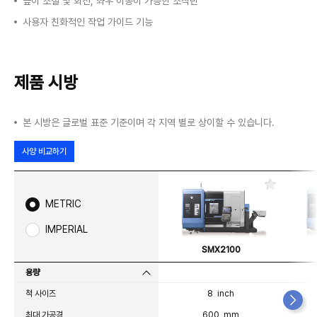
높이 조절 및 회전, 좌우 이동이 가능한 조작반
사용자 친화적인 작업 가이드 기능
제품 시방
본 시방은 글로벌 표준 기준이며 각 지역 별로 상이할 수 있습니다.
사양 비교하기
즐
겨
METRIC
찾
기
IMPERIAL
SMX2100
용량
척 사이즈
8 inch
최대 가공경
600 mm