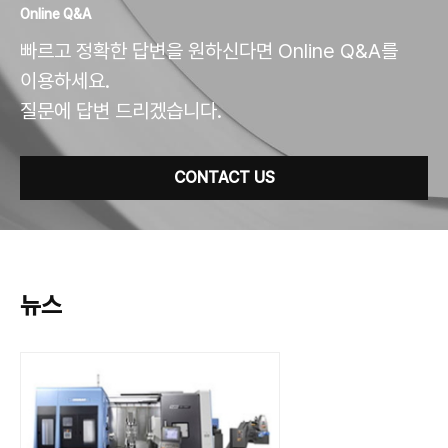
Online Q&A
빠르고 정확한 답변을 원하신다면 Online Q&A를
이용하세요.
질문에 답변 드리겠습니다.
CONTACT US
뉴스