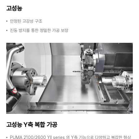
고성능
안정된 고강성 구조
진동 방지를 통한 정밀한 가공 보장
고성능 Y축 복합 가공
PUMA 2100/2600 YII series 의 Y축 기능으로 다양하고 복잡한 형상