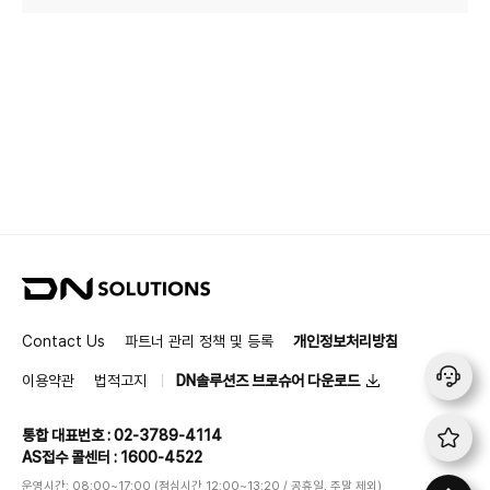
D
N
S
Contact Us
파트너 관리 정책 및 등록
개인정보처리방침
o
l
이용약관
법적고지
DN솔루션즈 브로슈어 다운로드
u
t
통합 대표번호 : 02-3789-4114
i
AS접수 콜센터 : 1600-4522
o
n
운영시간: 08:00~17:00 (점심시간 12:00~13:20 / 공휴일, 주말 제외)