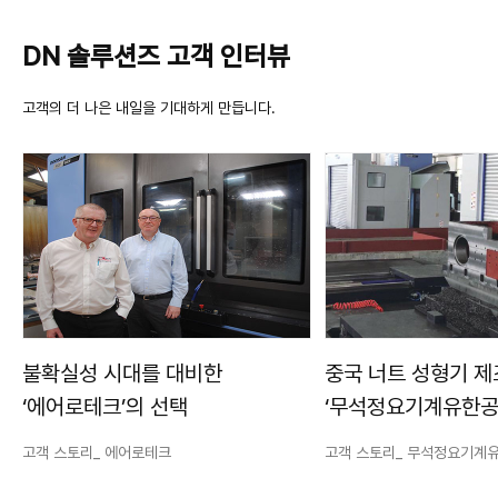
DN 솔루션즈 고객 인터뷰
고객의 더 나은 내일을 기대하게 만듭니다.
불확실성 시대를 대비한
중국 너트 성형기 
‘에어로테크’의 선택
‘무석정요기계유한공
‘DN솔루션즈’에서 
고객 스토리_ 에어로테크
고객 스토리_ 무석정요기계
가공안정성의 답을 