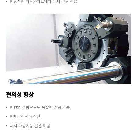
안정적인 박스가이드웨이 지지 구조 적용
편의성 향상
한번의 셋팅으로도 복잡한 가공 가능
인체공학적 조작반
나사 가공기능 옵션 제공