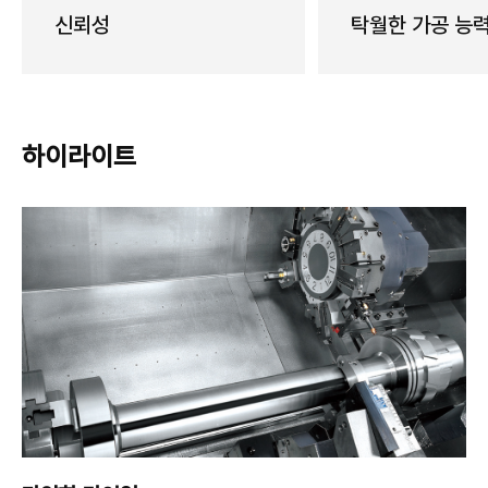
신뢰성
탁월한 가공 능
하이라이트