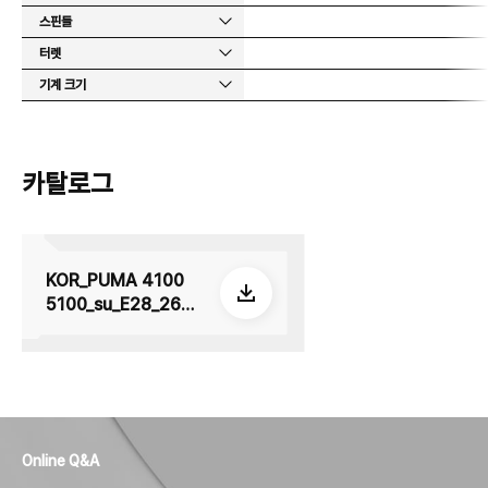
스핀들
터렛
기계 크기
카탈로그
KOR_PUMA 4100
5100_su_E28_2605
08
Online Q&A