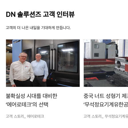
DN 솔루션즈 고객 인터뷰
고객의 더 나은 내일을 기대하게 만듭니다.
불확실성 시대를 대비한
중국 너트 성형기 
‘에어로테크’의 선택
‘무석정요기계유한공
‘DN솔루션즈’에서 
고객 스토리_ 에어로테크
고객 스토리_ 무석정요기계
가공안정성의 답을 