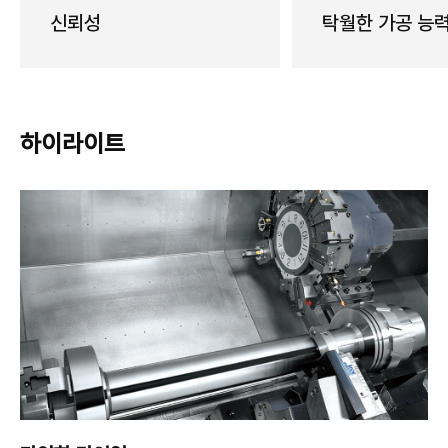
신뢰성
탁월한 가공 능
하이라이트