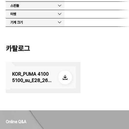
스핀들
터렛
기계 크기
카탈로그
KOR_PUMA 4100
5100_su_E28_2605
08
Online Q&A