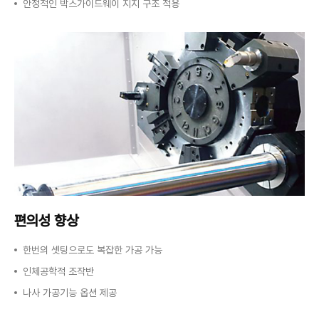
안정적인 박스가이드웨이 지지 구조 적용
편의성 향상
한번의 셋팅으로도 복잡한 가공 가능
인체공학적 조작반
나사 가공기능 옵션 제공