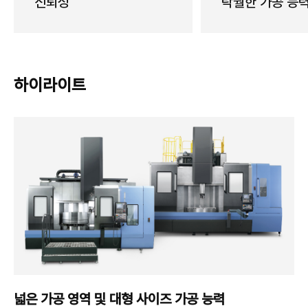
신뢰성
탁월한 가공 능
하이라이트
넓은 가공 영역 및
대형 사이즈 가공 능력