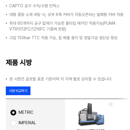
CAPTO 공구 수직/수평 인덱스
대형 중량 소재 세팅 시, 상부 X축 커버가 자동오픈되는 밀폐형 커버 적용
최대 60개까지 공구 탑재가 가능한 휠타입 매거진 적용가능(PUMA
VTR1012FC/1216FC 기종에 한함)
고압 150bar TTC 적용 가능, 칩 배출 용이 및 정밀가공 생산성 향상
제품 시방
본 시방은 글로벌 표준 기준이며 각 지역 별로 상이할 수 있습니다.
사양 비교하기
즐
겨
METRIC
찾
기
IMPERIAL