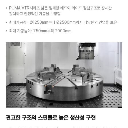
PUMA VTR시리즈 넒은 일체형 베드와 와이드 칼럼구조로
장시간
강력하고 안정적인 가공을 보장함
최대가공경 : Ø1250mm부터 Ø2500mm까지 다양한 라인업을 보유
최대 가공높이: 750mm부터 2000mm
견고한 구조의 스핀들로
높은 생산성 구현