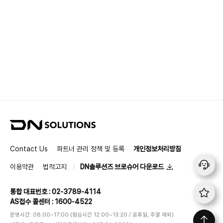
D
N
S
Contact Us
파트너 관리 정책 및 등록
개인정보처리방침
o
l
이용약관
법적고지
DN솔루션즈 브로슈어 다운로드
u
t
통합 대표번호 : 02-3789-4114
i
AS접수 콜센터 : 1600-4522
o
n
운영시간: 08:00~17:00 (점심시간 12:00~13:20 / 공휴일, 주말 제외)