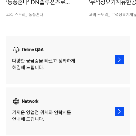
‘동풍혼다’ DN솔루션즈로
‘무석정요기계유한공
고생산성, 고품질 실현
‘DN솔루션즈’에서 
고객 스토리_ 동풍혼다
고객 스토리_ 무석정요기계
가공안정성의 답을 
Online Q&A
다양한 궁금증을 빠르고 정확하게
해결해 드립니다.
Network
가까운 영업점 위치와 연락처를
안내해 드립니다.