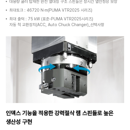
대용량 쿨러 탑재한 완전 열대칭 구조 스핀들은 장시간 열안정성 보장
최대토크 : 46720 N·m(PUMA VTR2025 시리즈)
최대 출력 : 75 kW (표준-PUMA VTR2025시리즈)
자동 척 교환장치(ACC, Auto Chuck Changer)_선택사항
인덱스 기능을 적용한 강력절삭
램 스핀들로 높은
생산성 구현