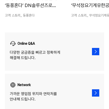
‘동풍혼다’ DN솔루션즈로
‘무석정요기계유한공
고생산성, 고품질 실현
‘DN솔루션즈’에서 
고객 스토리_ 동풍혼다
고객 스토리_ 무석정요기계
가공안정성의 답을 
Online Q&A
다양한 궁금증을 빠르고 정확하게
해결해 드립니다.
Network
가까운 영업점 위치와 연락처를
안내해 드립니다.