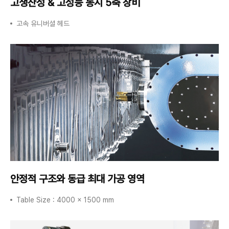
고생산성 & 고성능
동시 5축 장비
고속 유니버셜 헤드
안정적 구조와
동급 최대 가공 영역
Table Size : 4000 x 1500 mm