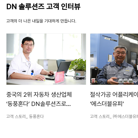
DN 솔루션즈 고객 인터뷰
고객의 더 나은 내일을 기대하게 만듭니다.
중국의 2위 자동차 생산업체
절삭가공 어플리케이
‘동풍혼다’ DN솔루션즈로
‘에스더블유피’
고생산성, 고품질 실현
고객 스토리_ 동풍혼다
고객 스토리_ ㈜에스더블유