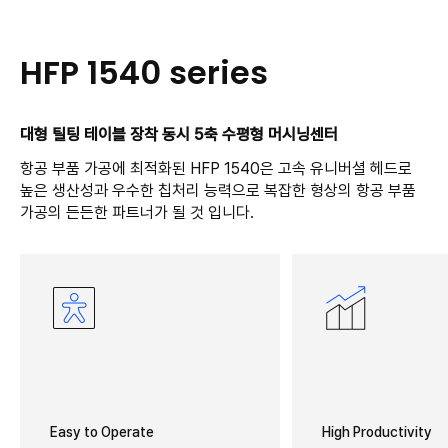
HFP 1540 series
대형 틸팅 테이블 장착 동시 5축 수평형 머시닝센터
항공 부품 가공에 최적화된 HFP 1540은 고속 유니버셜 헤드로
높은 생산성과 우수한 칩처리 능력으로 복잡한 형상의 항공 부품
가공의 든든한 파트너가 될 것 입니다.
Easy to Operate
High Productivity