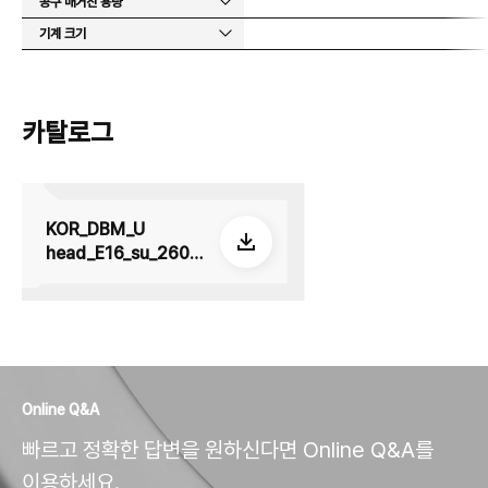
공구 매거진 용량
기계 크기
카탈로그
KOR_DBM_U
head_E16_su_2605
08
Online Q&A
빠르고 정확한 답변을 원하신다면 Online Q&A를
이용하세요.