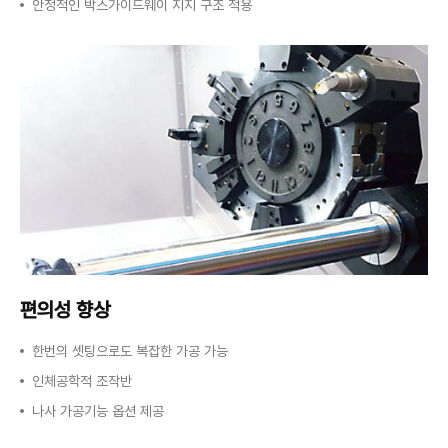
안정적인 박스가이드웨이 지지 구조 적용
편의성 향상
한번의 셋팅으로도 복잡한 가공 가능
인체공학적 조작반
나사 가공기능 옵션 제공