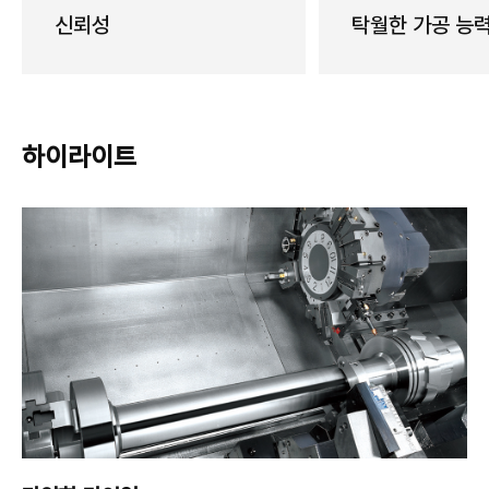
신뢰성
탁월한 가공 능
하이라이트