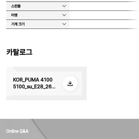
스핀들
터렛
기계 크기
카탈로그
KOR_PUMA 4100
5100_su_E28_2605
08
Online Q&A