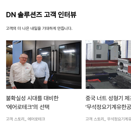
DN 솔루션즈 고객 인터뷰
고객의 더 나은 내일을 기대하게 만듭니다.
불확실성 시대를 대비한
중국 너트 성형기 
‘에어로테크’의 선택
‘무석정요기계유한공
‘DN솔루션즈’에서 
고객 스토리_ 에어로테크
고객 스토리_ 무석정요기계
가공안정성의 답을 