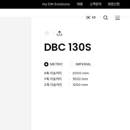
스
뉴스&이벤트
기업소개
DBC 160
DBC 250L II