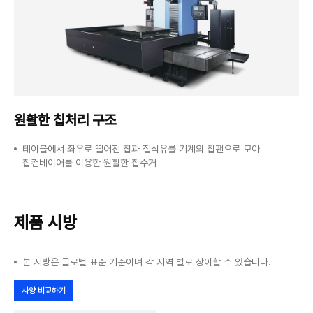
원활한 칩처리 구조
테이블에서 좌우로 떨어진 칩과 절삭유를 기계의 칩팬으로 모아
칩컨베이어를 이용한 원활한 칩수거
제품 시방
본 시방은 글로벌 표준 기준이며 각 지역 별로 상이할 수 있습니다.
사양 비교하기