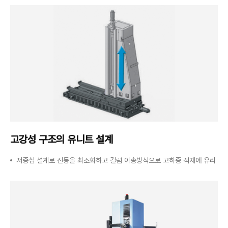
고강성 구조의
유니트 설계
저중심 설계로 진동을 최소화하고 컬럼 이송방식으로 고하중 적재에 유리