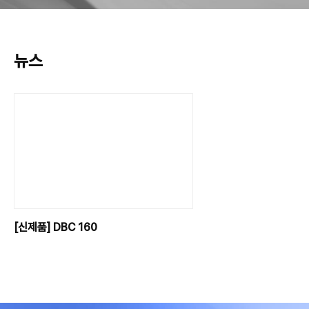
뉴스
[신제품] DBC 160